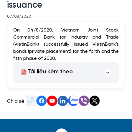
issuance
07/08/2020
On 04/8/2020, Vietnam Joint Stock
Commercial Bank for Industry and Trade
(VietinBank) successfully issued VietinBank’s
bonds (private placement) for the forth and the
fifth phase of 2020.
Tài liệu kèm theo
Chia sẻ: