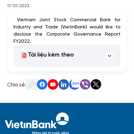
17/01/2023
Vietnam Joint Stock Commercial Bank for
Industry and Trade (VietinBank) would like to
disclose the Corporate Governance Report
FY2022.
Tài liệu kèm theo
Chia sẻ: