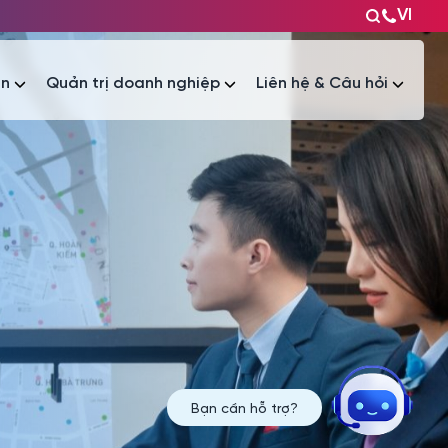
VI
ện
Quản trị doanh nghiệp
Liên hệ & Câu hỏi
Tài liệu
Tài liệu
Bạn cần hỗ trợ?