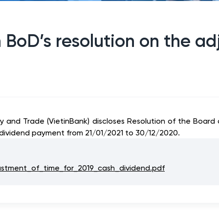
 BoD’s resolution on the ad
ry and Trade (VietinBank) discloses Resolution of the Boa
 dividend payment from 21/01/2021 to 30/12/2020.
ustment_of_time_for_2019_cash_dividend.pdf