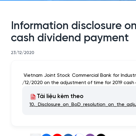
Information disclosure on
cash dividend payment
23/12/2020
Vietnam Joint Stock Commercial Bank for Indust
/12/2020 on the adjustment of time for 2019 cash
Tài liệu kèm theo
10._Disclosure_on_BoD_resolution_on_the_adj