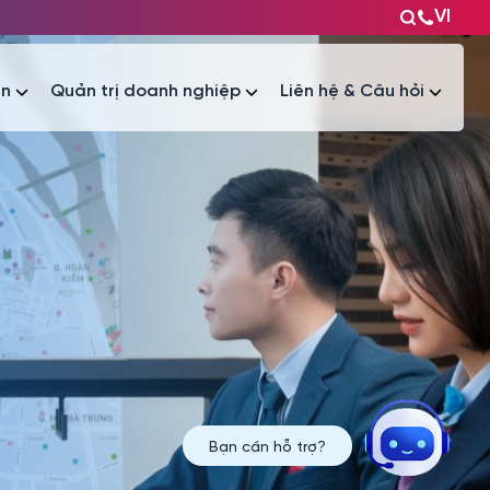
VI
ện
Quản trị doanh nghiệp
Liên hệ & Câu hỏi
Tài liệu
Tài liệu
Bạn cần hỗ trợ?