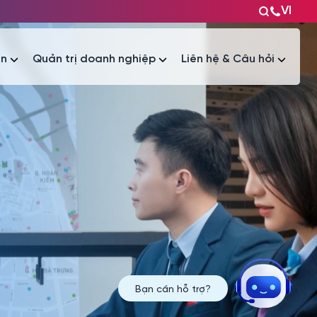
VI
ện
Quản trị doanh nghiệp
Liên hệ & Câu hỏi
Tài liệu
Tài liệu
Bạn cần hỗ trợ?