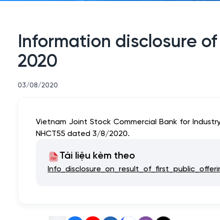
Information disclosure of 
2020
03/08/2020
Vietnam Joint Stock Commercial Bank for Industry 
NHCT55 dated 3/8/2020.
Tài liệu kèm theo
Info_disclosure_on_result_of_first_public_off