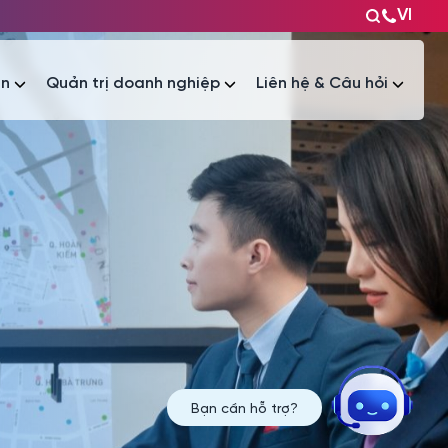
VI
ện
Quản trị doanh nghiệp
Liên hệ & Câu hỏi
Tài liệu
Tài liệu
Bạn cần hỗ trợ?