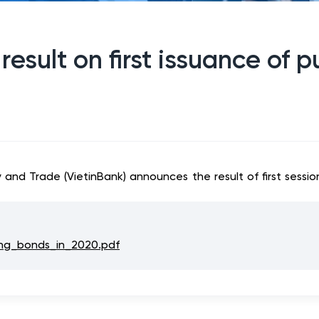
result on first issuance of p
and Trade (VietinBank) announces the result of first sessi
ering_bonds_in_2020.pdf