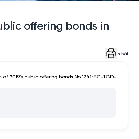
ublic offering bonds in
In bài
on of 2019’s public offering bonds No.1241/BC-TGĐ-