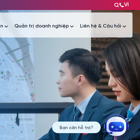
VI
ện
Quản trị doanh nghiệp
Liên hệ & Câu hỏi
Tài liệu
Tài liệu
Bạn cần hỗ trợ?