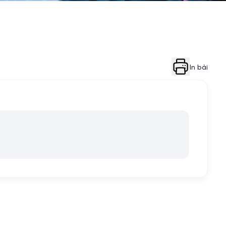
In bài