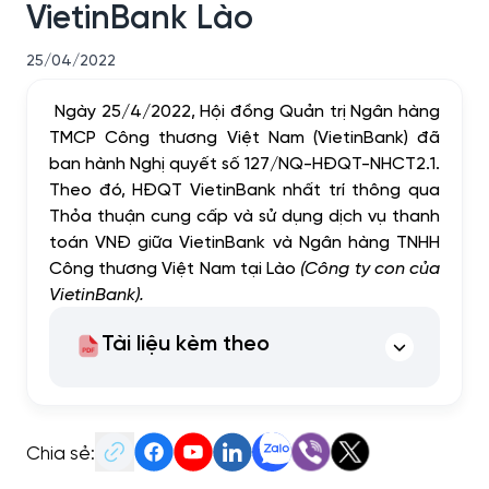
VietinBank Lào
25/04/2022
Ngày 25/4/2022, Hội đồng Quản trị Ngân hàng
TMCP Công thương Việt Nam (VietinBank) đã
ban hành Nghị quyết số 127/NQ-HĐQT-NHCT2.1.
Theo đó, HĐQT VietinBank nhất trí thông qua
Thỏa thuận cung cấp và sử dụng dịch vụ thanh
toán VNĐ giữa VietinBank và Ngân hàng TNHH
Công thương Việt Nam tại Lào
(Công ty con của
VietinBank).
Tài liệu kèm theo
Chia sẻ: