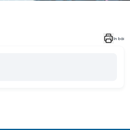
In bài