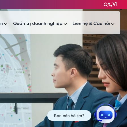
VI
ện
Quản trị doanh nghiệp
Liên hệ & Câu hỏi
Tài liệu
Tài liệu
Bạn cần hỗ trợ?