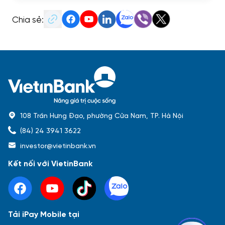
Chia sẻ:
108 Trần Hưng Đạo, phường Cửa Nam, TP. Hà Nội
(84) 24 3941 3622
investor@vietinbank.vn
Kết nối với VietinBank
Tải iPay Mobile tại
Phổ biến nhất