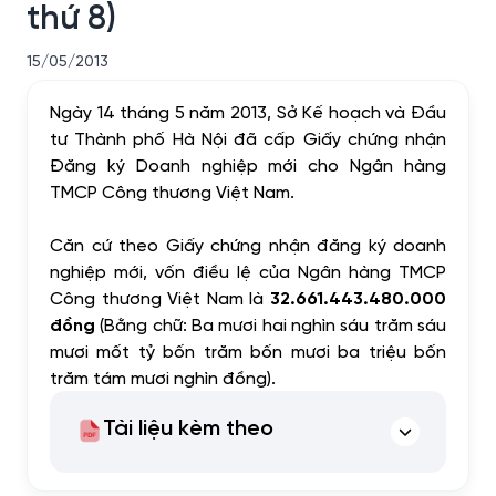
thứ 8)
15/05/2013
Ngày 14 tháng 5 năm 2013, Sở Kế hoạch và Đầu
tư Thành phố Hà Nội đã cấp Giấy chứng nhận
Đăng ký Doanh nghiệp mới cho Ngân hàng
TMCP Công thương Việt Nam.
Căn cứ theo Giấy chứng nhận đăng ký doanh
nghiệp mới, vốn điều lệ của Ngân hàng TMCP
Công thương Việt Nam là
32.661.443.480.000
đồn
g
(Bằng chữ: Ba mươi hai nghìn sáu trăm sáu
mươi mốt tỷ bốn trăm bốn mươi ba triệu bốn
trăm tám mươi nghìn đồng).
Tài liệu kèm theo