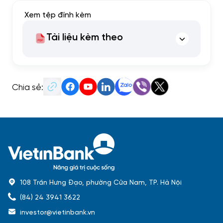
Xem tệp đính kèm
Tài liệu kèm theo
Chia sẻ:
108 Trần Hưng Đạo, phường Cửa Nam, TP. Hà Nội
(84) 24 3941 3622
investor@vietinbank.vn