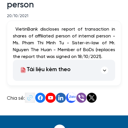
person
20/10/2021
VietinBank discloses report of transaction in
shares of affiliated person of internal person -
Ms. Pham Thi Minh Tu - Sister-in-law of Mr.
Nguyen The Huan - Member of BoDs (replaces
the report that was signed on 18/10/2021).
Tài liệu kèm theo
Chia sẻ: