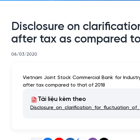
Disclosure on clarificatio
after tax as compared to
06/03/2020
Vietnam Joint Stock Commercial Bank for Industry a
after tax compared to that of 2018
Tài liệu kèm theo
Disclosure_on_clarification_for_fluctuation_