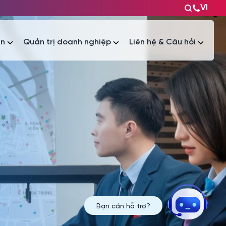
VI
ện
Quản trị doanh nghiệp
Liên hệ & Câu hỏi
Tài liệu
Tài liệu
Bạn cần hỗ trợ?