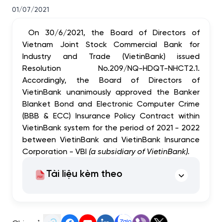
01/07/2021
On 30/6/2021, the Board of Directors of
Vietnam Joint Stock Commercial Bank for
Industry and Trade (VietinBank) issued
Resolution No.209/NQ-HDQT-NHCT2.1.
Accordingly, the Board of Directors of
VietinBank unanimously approved the Banker
Blanket Bond and Electronic Computer Crime
(BBB & ECC) Insurance Policy Contract within
VietinBank system for the period of 2021 - 2022
between VietinBank and VietinBank Insurance
Corporation - VBI
(a subsidiary of VietinBank)
.
Tài liệu kèm theo