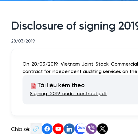
Disclosure of signing 201
28/03/2019
On 28/03/2019, Vietnam Joint Stock Commercial 
contract for independent auditing services on the 
Tài liệu kèm theo
Sigining_2019_audit_contract.pdf
Chia sẻ: