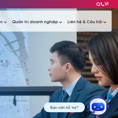
VI
ện
Quản trị doanh nghiệp
Liên hệ & Câu hỏi
Tài liệu
Tài liệu
Bạn cần hỗ trợ?