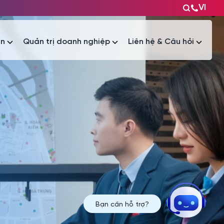
VI
ện
Quản trị doanh nghiệp
Liên hệ & Câu hỏi
Tài liệu
Tài liệu
Bạn cần hỗ trợ?