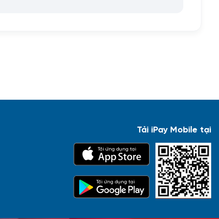
Tải iPay Mobile tại
Tải ứng dụng tại
Tải ứng dụng tại