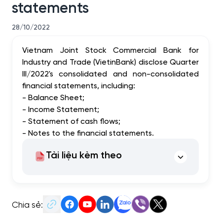
statements
28/10/2022
Vietnam Joint Stock Commercial Bank for
Industry and Trade (VietinBank) disclose Quarter
III/2022's consolidated and non-consolidated
financial statements, including:
- Balance Sheet;
- Income Statement;
- Statement of cash flows;
- Notes to the financial statements.
Tài liệu kèm theo
Chia sẻ: