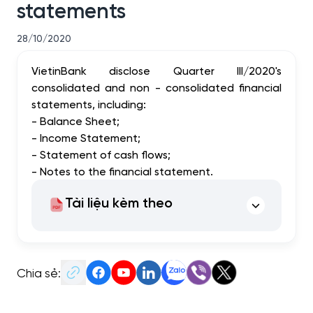
statements
28/10/2020
VietinBank disclose Quarter III/2020's
consolidated and non - consolidated financial
statements, including:
- Balance Sheet;
- Income Statement;
- Statement of cash flows;
- Notes to the financial statement.
Tài liệu kèm theo
Chia sẻ: