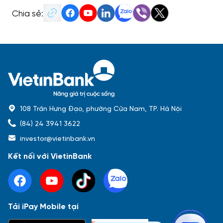
Chia sẻ:
108 Trần Hưng Đạo, phường Cửa Nam, TP. Hà Nội
(84) 24 3941 3622
investor@vietinbank.vn
Kết nối với VietinBank
Tải iPay Mobile tại
Phổ biến nhất