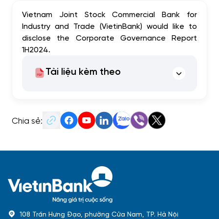
Vietnam Joint Stock Commercial Bank for
Industry and Trade (VietinBank) would like to
disclose the Corporate Governance Report
1H2024.
Tài liệu kèm theo
Chia sẻ:
108 Trần Hưng Đạo, phường Cửa Nam, TP. Hà Nội