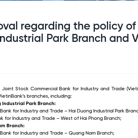
oval regarding the policy o
Industrial Park Branch and
m Joint Stock Commercial Bank for Industry and Trade (Vie
VietinBank’s branches, including:
Industrial Park Branch:
ank for Industry and Trade – Hai Duong Industrial Park Bran
 for Industry and Trade – West of Hai Phong Branch;
am Branch:
Bank for Industry and Trade – Quang Nam Branch;