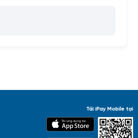
Tải iPay Mobile tại
Tải ứng dụng tại