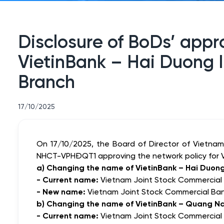
Disclosure of BoDs’ appr
VietinBank – Hai Duong 
Branch
17/10/2025
On 17/10/2025, the Board of Director of Vietna
NHCT-VPHĐQT1 approving
the network policy for 
a) Changing the name of VietinBank – Hai Duong 
- Current name:
Vietnam Joint Stock Commercial B
- New name:
Vietnam Joint Stock Commercial Bank
b) Changing the name of VietinBank – Quang N
- Current name:
Vietnam Joint Stock Commercial 