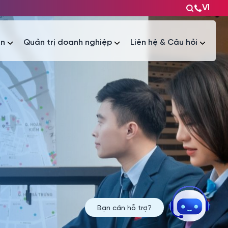
VI
ện
Quản trị doanh nghiệp
Liên hệ & Câu hỏi
Tài liệu
Tài liệu
Bạn cần hỗ trợ?