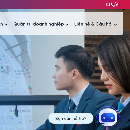
VI
ện
Quản trị doanh nghiệp
Liên hệ & Câu hỏi
Tài liệu
Tài liệu
Bạn cần hỗ trợ?