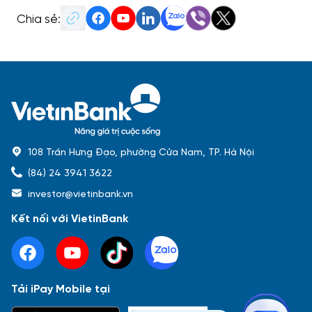
Chia sẻ:
108 Trần Hưng Đạo, phường Cửa Nam, TP. Hà Nội
(84) 24 3941 3622
investor@vietinbank.vn
Kết nối với VietinBank
Tải iPay Mobile tại
Phổ biến nhất