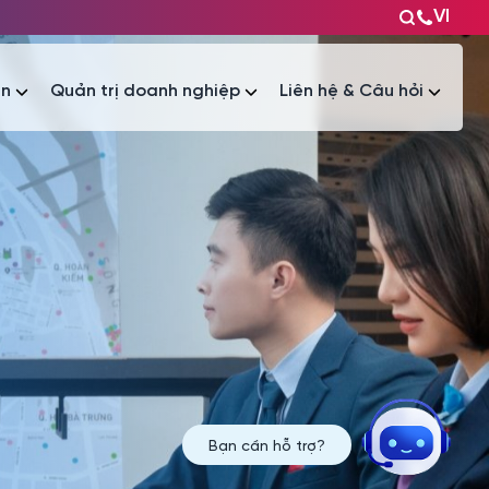
VI
ện
Quản trị doanh nghiệp
Liên hệ & Câu hỏi
Tài liệu
Tài liệu
Bạn cần hỗ trợ?