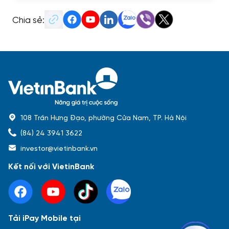
Chia sẻ:
108 Trần Hưng Đạo, phường Cửa Nam, TP. Hà Nội
(84) 24 3941 3622
investor@vietinbank.vn
Kết nối với VietinBank
Tải iPay Mobile tại
Phổ biến nhất