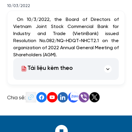
10/03/2022
On 10/3/2022, the Board of Directors of
Vietnam Joint Stock Commercial Bank for
Industry and Trade (VietinBank) issued
Resolution No.082/NQ-HDQT-NHCT2.1 on the
organization of 2022 Annual General Meeting of
Shareholders (AGM).
Tài liệu kèm theo
Chia sẻ: