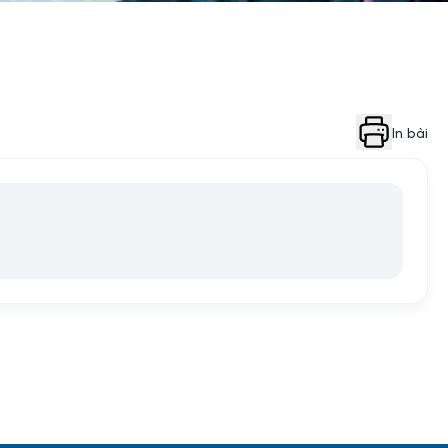
In bài