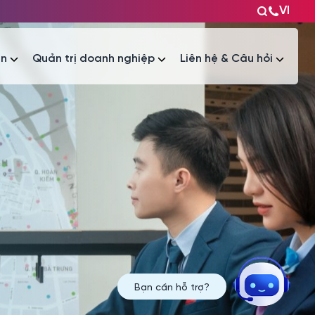
VI
ện
Quản trị doanh nghiệp
Liên hệ & Câu hỏi
Tài liệu
Tài liệu
Bạn cần hỗ trợ?