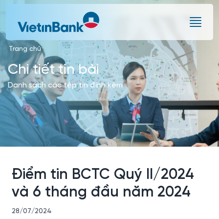
Skip to Main Content
Trang chủ
Chi tiết tin bài
Danh sách các tệp tin đính kèm
Điểm tin BCTC Quý II/2024
và 6 tháng đầu năm 2024
28/07/2024