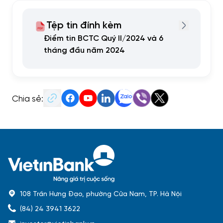
Tệp tin đính kèm
Điểm tin BCTC Quý II/2024 và 6
tháng đầu năm 2024
Chia sẻ:
108 Trần Hưng Đạo, phường Cửa Nam, TP. Hà Nội
(84) 24 3941 3622