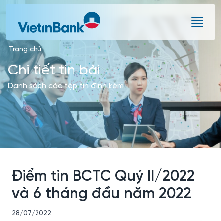
Skip to Main Content
Trang chủ
Chi tiết tin bài
Danh sách các tệp tin đính kèm
Điểm tin BCTC Quý II/2022
và 6 tháng đầu năm 2022
28/07/2022