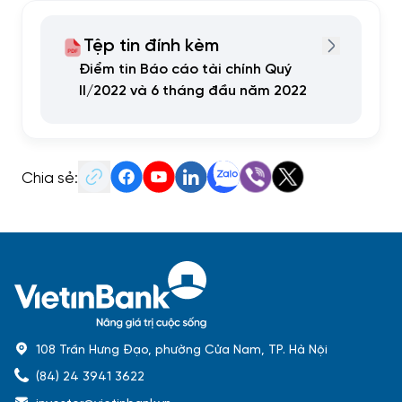
Tệp tin đính kèm
Điểm tin Báo cáo tài chính Quý
II/2022 và 6 tháng đầu năm 2022
Chia sẻ:
108 Trần Hưng Đạo, phường Cửa Nam, TP. Hà Nội
(84) 24 3941 3622