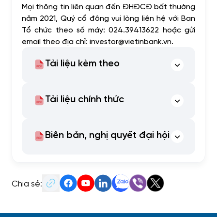
Mọi thông tin liên quan đến ĐHĐCĐ bất thường
năm 2021, Quý cổ đông vui lòng liên hệ với Ban
Tổ chức theo số máy: 024.39413622 hoặc gửi
email theo địa chỉ:
investor@vietinbank.vn
.
Tài liệu kèm theo
Tài liệu chính thức
Biên bản, nghị quyết đại hội
Chia sẻ: