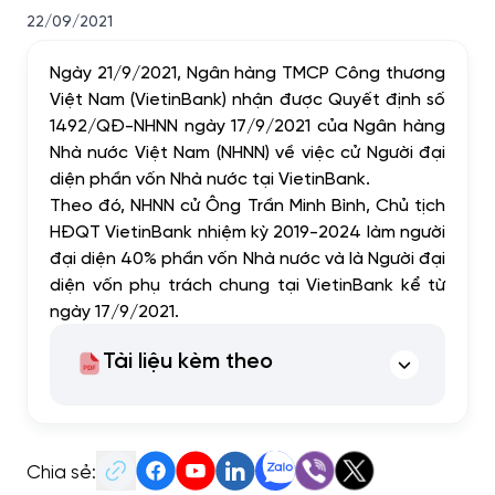
22/09/2021
Ngày 21/9/2021, Ngân hàng TMCP Công thương
Việt Nam (VietinBank) nhận được Quyết định số
1492/QĐ-NHNN ngày 17/9/2021 của Ngân hàng
Nhà nước Việt Nam (NHNN) về việc cử Người đại
diện phần vốn Nhà nước tại VietinBank.
Theo đó, NHNN cử Ông Trần Minh Bình, Chủ tịch
HĐQT VietinBank nhiệm kỳ 2019-2024 làm người
đại diện 40% phần vốn Nhà nước và là Người đại
diện vốn phụ trách chung tại VietinBank kể từ
ngày 17/9/2021.
Tài liệu kèm theo
Chia sẻ: