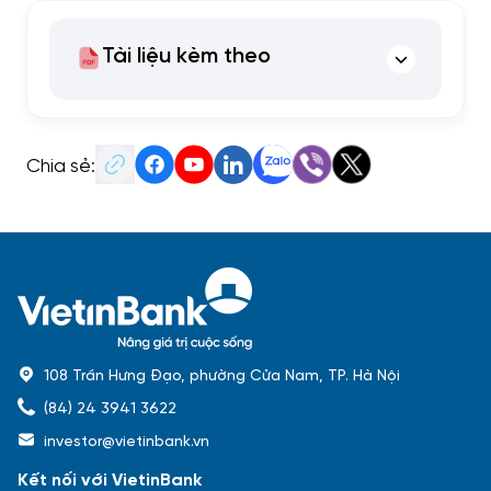
Tài liệu kèm theo
Chia sẻ:
108 Trần Hưng Đạo, phường Cửa Nam, TP. Hà Nội
(84) 24 3941 3622
investor@vietinbank.vn
Kết nối với VietinBank