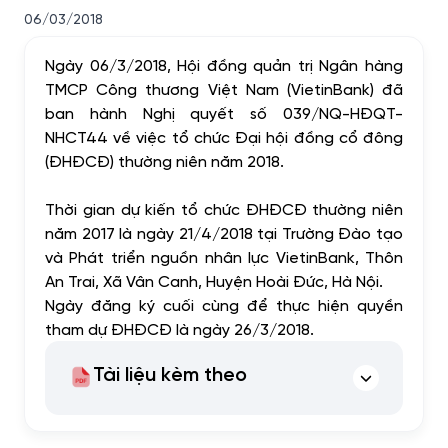
06/03/2018
Ngày 06/3/2018, Hội đồng quản trị Ngân hàng
TMCP Công thương Việt Nam (VietinBank) đã
ban hành Nghị quyết số 039/NQ-HĐQT-
NHCT44 về việc tổ chức Đại hội đồng cổ đông
(ĐHĐCĐ) thường niên năm 2018.
Thời gian dự kiến tổ chức ĐHĐCĐ thường niên
năm 2017 là ngày 21/4/2018 tại Trường Đào tạo
và Phát triển nguồn nhân lực VietinBank, Thôn
An Trai, Xã Vân Canh, Huyện Hoài Đức, Hà Nội.
Ngày đăng ký cuối cùng để thực hiện quyền
tham dự ĐHĐCĐ là ngày 26/3/2018.
Tài liệu kèm theo