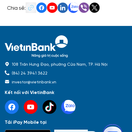
Chia sẻ:
108 Trần Hưng Đạo, phường Cửa Nam, TP. Hà Nội
(84) 24 3941 3622
investor@vietinbank.vn
Kết nối với VietinBank
Tải iPay Mobile tại
Phổ biến nhất