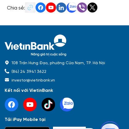
Chia sẻ:
108 Trần Hưng Đạo, phường Cửa Nam, TP. Hà Nội
(84) 24 3941 3622
investor@vietinbank.vn
Kết nối với VietinBank
Tải iPay Mobile tại
Phổ biến nhất