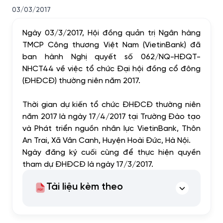
03/03/2017
Ngày 03/3/2017, Hội đồng quản trị Ngân hàng
TMCP Công thương Việt Nam (VietinBank) đã
ban hành Nghị quyết số 062/NQ-HĐQT-
NHCT44 về việc tổ chức Đại hội đồng cổ đông
(ĐHĐCĐ) thường niên năm 2017.
Thời gian dự kiến tổ chức ĐHĐCĐ thường niên
năm 2017 là ngày 17/4/2017 tại
Trường Đào tạo
và Phát triển nguồn nhân lực VietinBank, Thôn
An Trai, Xã Vân Canh, Huyện Hoài Đức, Hà Nội.
Ngày đăng ký cuối cùng để thực hiện quyền
tham dự ĐHĐCĐ là ngày 17/3/2017.
Tài liệu kèm theo