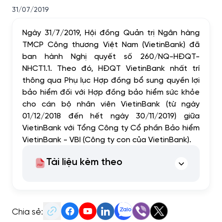
31/07/2019
Ngày 31/7/2019, Hội đồng Quản trị Ngân hàng
TMCP Công thương Việt Nam (VietinBank) đã
ban hành Nghị quyết số 260/NQ-HĐQT-
NHCT1.1. Theo đó, HĐQT VietinBank nhất trí
thông qua Phụ lục Hợp đồng bổ sung quyền lợi
bảo hiểm đối với Hợp đồng bảo hiểm sức khỏe
cho cán bộ nhân viên VietinBank (từ ngày
01/12/2018 đến hết ngày 30/11/2019) giữa
VietinBank với Tổng Công ty Cổ phần Bảo hiểm
VietinBank - VBI (Công ty con của VietinBank).
Tài liệu kèm theo
Chia sẻ: