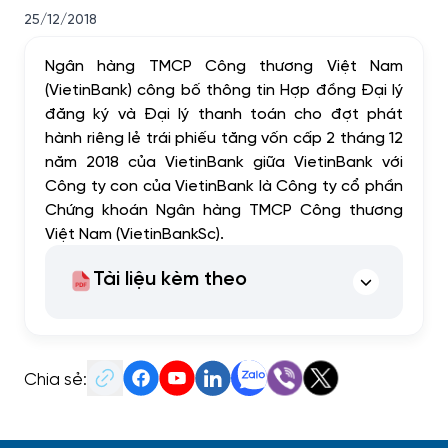
25/12/2018
Ngân hàng TMCP Công thương Việt Nam
(VietinBank) công bố thông tin Hợp đồng Đại lý
đăng ký và Đại lý thanh toán cho đợt phát
hành riêng lẻ trái phiếu tăng vốn cấp 2 tháng 12
năm 2018 của VietinBank giữa VietinBank với
Công ty con của VietinBank là Công ty cổ phần
Chứng khoán Ngân hàng TMCP Công thương
Việt Nam (VietinBankSc).
Tài liệu kèm theo
Chia sẻ: