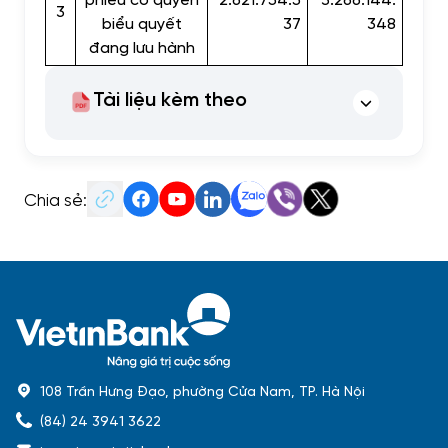
3
biểu quyết
37
348
đang lưu hành
Tài liệu kèm theo
Chia sẻ:
108 Trần Hưng Đạo, phường Cửa Nam, TP. Hà Nội
(84) 24 3941 3622