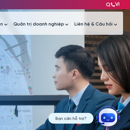
VI
ện
Quản trị doanh nghiệp
Liên hệ & Câu hỏi
Tài liệu
Tài liệu
Bạn cần hỗ trợ?