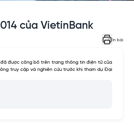
014 của VietinBank
In bài
ã được công bố trên trang thông tin điện tử của
ông truy cập và nghiên cứu trước khi tham dự Đại