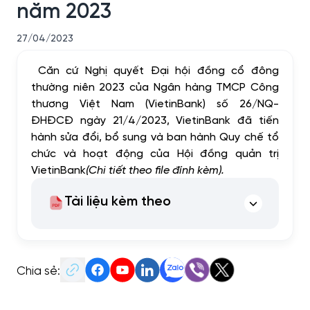
năm 2023
27/04/2023
Căn cứ Nghị quyết Đại hội đồng cổ đông
thường niên 2023 của Ngân hàng TMCP Công
thương Việt Nam (VietinBank) số 26/NQ-
ĐHĐCĐ ngày 21/4/2023, VietinBank đã tiến
hành sửa đổi, bổ sung và ban hành Quy chế tổ
chức và hoạt động của Hội đồng quản trị
VietinBank
(Chi tiết theo file đính kèm).
Tài liệu kèm theo
Chia sẻ: