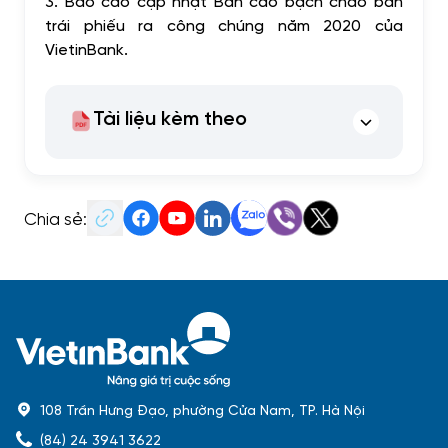
3.
Báo cáo cập nhật Bản cáo bạch chào bán
trái phiếu ra công chúng năm 2020 của
VietinBank.
Tài liệu kèm theo
Chia sẻ:
108 Trần Hưng Đạo, phường Cửa Nam, TP. Hà Nội
(84) 24 3941 3622