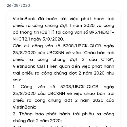
26/08/2020
VietinBank đã hoàn tất việc phát hành trái
phiếu ra công chúng đợt 1 năm 2020 và công
bố thông tin (CBTT) tại công văn số 895/HĐQT-
NHCT2.1 ngày 3/8/2020.
Căn cứ công văn số 5208/UBCK-QLCB ngày
25/8/2020 của UBCKNN về việc “Chào bán trái
phiếu ra công chúng đợt 2 của CTG”,
VietinBank CBTT liên quan đến việc phát hành
trái phiếu ra công chúng đợt 2 năm 2020 như
sau:
1.
Công văn số 5208/UBCK-QLCB ngày
25/8/2020 của UBCKNN về việc chào bán trái
phiếu ra công chúng đợt 2 năm 2020 của
VietinBank;
2.
Thông báo phát hành trái phiếu ra công
chúng đợt 2 năm 2020;