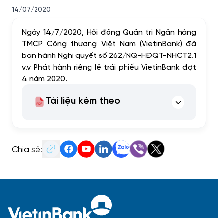
14/07/2020
Ngày 14/7/2020, Hội đồng Quản trị Ngân hàng
TMCP Công thương Việt Nam (VietinBank) đã
ban hành Nghị quyết số 262/NQ-HĐQT-NHCT2.1
v.v Phát hành riêng lẻ trái phiếu VietinBank đợt
4 năm 2020.
Tài liệu kèm theo
Chia sẻ: