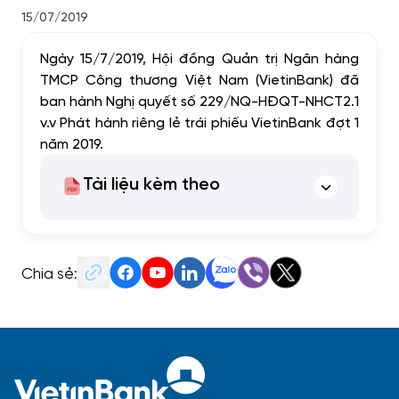
15/07/2019
Ngày 15/7/2019, Hội đồng Quản trị Ngân hàng
TMCP Công thương Việt Nam (VietinBank) đã
ban hành Nghị quyết số 229/NQ-HĐQT-NHCT2.1
v.v Phát hành riêng lẻ trái phiếu VietinBank đợt 1
năm 2019.
Tài liệu kèm theo
Chia sẻ: