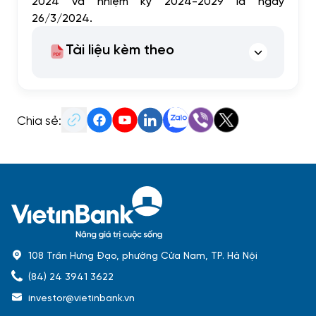
2024 và nhiệm kỳ 2024-2029 là ngày
26/3/2024.
Tài liệu kèm theo
Chia sẻ:
108 Trần Hưng Đạo, phường Cửa Nam, TP. Hà Nội
(84) 24 3941 3622
investor@vietinbank.vn