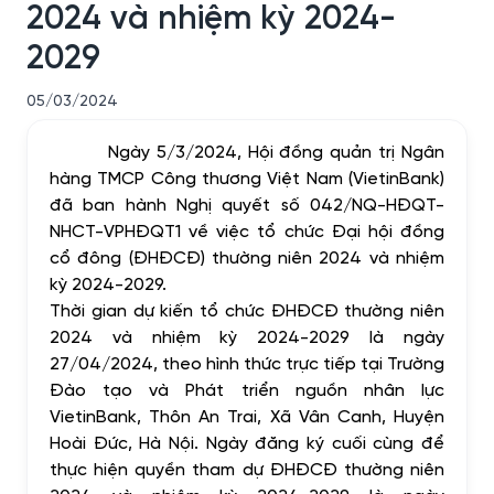
2024 và nhiệm kỳ 2024-
2029
05/03/2024
Ngày 5/3/2024, Hội đồng quản trị Ngân
hàng TMCP Công thương Việt Nam (VietinBank)
đã ban hành Nghị quyết số 042/NQ-HĐQT-
NHCT-VPHĐQT1 về việc tổ chức Đại hội đồng
cổ đông (ĐHĐCĐ) thường niên 2024 và nhiệm
kỳ 2024-2029.
Thời gian dự kiến tổ chức ĐHĐCĐ thường niên
2024 và nhiệm kỳ 2024-2029 là ngày
27/04/
2024
, theo hình thức trực tiếp
tại
Trường
Đào tạo và Phát triển nguồn nhân lực
VietinBank, Thôn An Trai, Xã Vân Canh, Huyện
Hoài Đức, Hà Nội. Ngày đăng ký cuối cùng để
thực hiện quyền tham dự ĐHĐCĐ thường niên