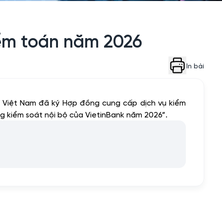
iểm toán năm 2026
In bài
 Việt Nam đã ký Hợp đồng cung cấp dịch vụ kiểm
g kiểm soát nội bộ của VietinBank năm 2026”.