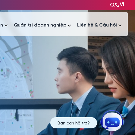
VI
ện
Quản trị doanh nghiệp
Liên hệ & Câu hỏi
Tài liệu
Tài liệu
Bạn cần hỗ trợ?