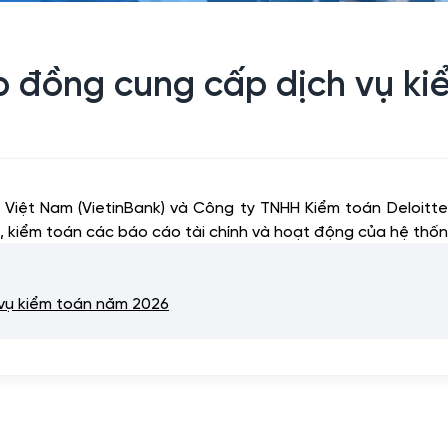
p đồng cung cấp dịch vụ k
iệt Nam (VietinBank) và Công ty TNHH Kiểm toán Deloitte
, kiểm toán các báo cáo tài chính và hoạt động của hệ thốn
 vụ kiểm toán năm 2026