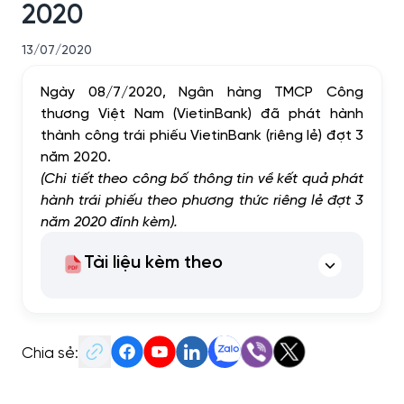
2020
13/07/2020
Ngày 08/7/2020, Ngân hàng TMCP Công
thương Việt Nam (VietinBank) đã phát hành
thành công trái phiếu VietinBank (riêng lẻ) đợt 3
năm 2020.
(Chi tiết theo công bố thông tin về kết quả phát
hành trái phiếu theo phương thức riêng lẻ đợt 3
năm 2020 đính kèm).
Tài liệu kèm theo
Chia sẻ: