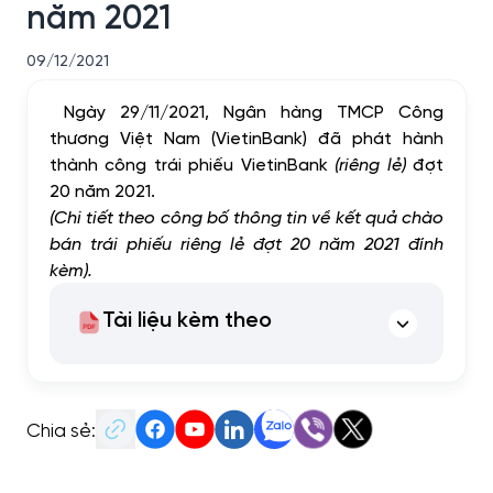
năm 2021
09/12/2021
Ngày 29/11/2021, Ngân hàng TMCP Công
thương Việt Nam (VietinBank) đã phát hành
thành công trái phiếu VietinBank
(riêng lẻ)
đợt
20 năm 2021.
(Chi tiết theo công bố thông tin về kết quả chào
bán trái phiếu riêng lẻ đợt 20 năm 2021 đính
kèm).
Tài liệu kèm theo
Chia sẻ: