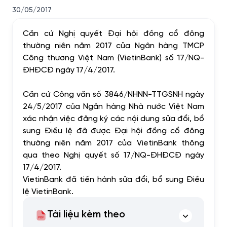
30/05/2017
Căn cứ Nghị quyết Đại hội đồng cổ đông
thường niên năm 2017 của Ngân hàng TMCP
Công thương Việt Nam (VietinBank) số 17/NQ-
ĐHĐCĐ ngày 17/4/2017.
Căn cứ Công văn số 3846/NHNN-TTGSNH ngày
24/5/2017 của Ngân hàng Nhà nước Việt Nam
xác nhận việc đăng ký các nội dung sửa đổi, bổ
sung Điều lệ đã được Đại hội đồng cổ đông
thường niên năm 2017 của VietinBank thông
qua theo Nghị quyết số 17/NQ-ĐHĐCĐ ngày
17/4/2017.
VietinBank đã tiến hành sửa đổi, bổ sung Điều
lệ VietinBank.
Tài liệu kèm theo