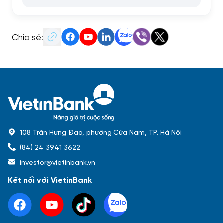
Chia sẻ:
108 Trần Hưng Đạo, phường Cửa Nam, TP. Hà Nội
(84) 24 3941 3622
investor@vietinbank.vn
Kết nối với VietinBank