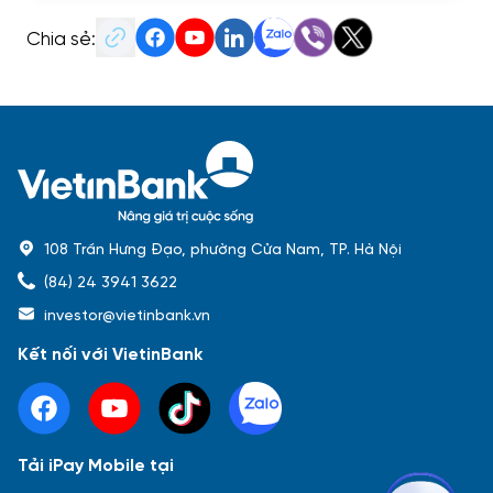
Chia sẻ:
108 Trần Hưng Đạo, phường Cửa Nam, TP. Hà Nội
(84) 24 3941 3622
investor@vietinbank.vn
Kết nối với VietinBank
Tải iPay Mobile tại
Phổ biến nhất