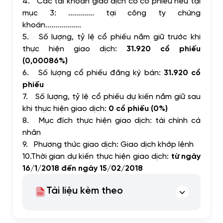
4.
Các tài khoản giao dịch có cổ phiếu nêu tại
mục 3: ............. tại công ty chứng
khoán..................
5.
Số lượng, tỷ lệ cổ phiếu nắm giữ trước khi
thực hiện giao dịch:
31.920 cổ phiếu
(0,00086%)
6.
Số lượng cổ phiếu đăng ký bán:
31.920 cổ
phiếu
7.
Số lượng, tỷ lệ cổ phiếu dự kiến nắm giữ sau
khi thực hiện giao dịch:
0 cổ phiếu (0%)
8.
Mục đích thực hiện giao dịch: tài chính cá
nhân
9.
Phương thức giao dịch: Giao dịch khớp lệnh
10.
Thời gian dự kiến thực hiện giao dịch:
từ ngày
16/1/2018 đến ngày 15/02/2018
Tài liệu kèm theo