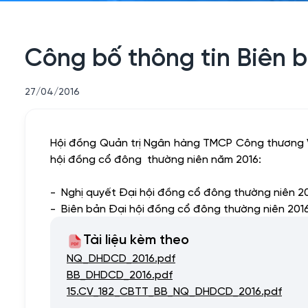
Công bố thông tin Biên
27/04/2016
Hội đồng Quản trị Ngân hàng TMCP Công thương Vi
hội đồng cổ đông thường niên năm 2016:
-
Nghị quyết Đại hội đồng cổ đông thường ni
- Biên bản Đại
hội đồng cổ đông thường niê
Tài liệu kèm theo
NQ_DHDCD_2016.pdf
BB_DHDCD_2016.pdf
15.CV_182_CBTT_BB_NQ_DHDCD_2016.pdf