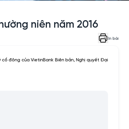
thường niên năm 2016
In bài
 cổ đông của VietinBank Biên bản, Nghị quyết Đại