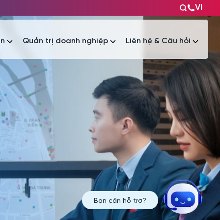
VI
ện
Quản trị doanh nghiệp
Liên hệ & Câu hỏi
Tài liệu
Tài liệu
Bạn cần hỗ trợ?