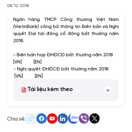
08/12/2018
Ngân hàng TMCP Công thương Việt Nam
(VietinBank) công bố thông tin Biên bản và Nghị
quyết Đại hội đồng cổ đông bất thường năm
2018.
- Biên bản họp ĐHĐCĐ bất thường năm 2018
[
VN
] [
EN
]
- Nghị quyết ĐHĐCĐ bất thường năm 2018
[
VN
] [
EN
]
Tài liệu kèm theo
Chia sẻ: